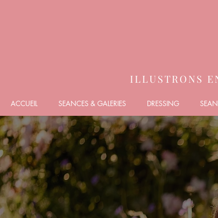
ILLUSTRONS E
ACCUEIL
SEANCES & GALERIES
DRESSING
SEAN