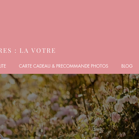
ES : LA VOTRE
ITE
CARTE CADEAU & PRECOMMANDE PHOTOS
BLOG