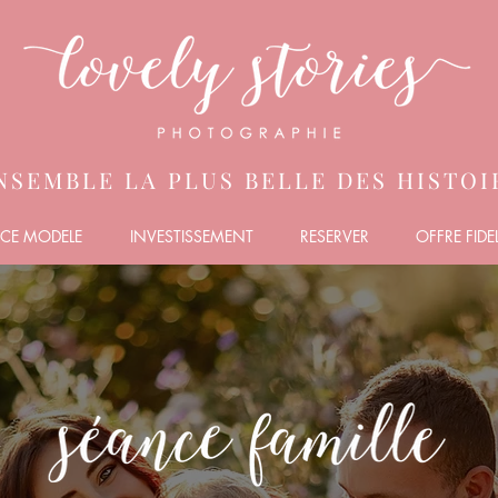
NSEMBLE LA PLUS BELLE DES HISTOIR
CE MODELE
INVESTISSEMENT
RESERVER
OFFRE FIDEL