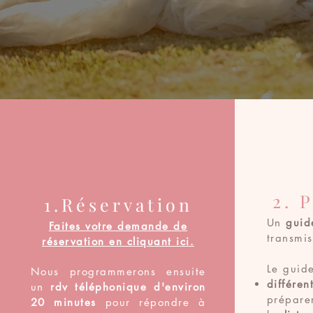
2. 
1.Réservation
Un
guid
Faites votre demande de
transmis
réservation en cliquant ici.
Le guide
Nous programmerons ensuite
différe
un
rdv téléphonique d'environ
prépare
20 minutes
pour répondre à