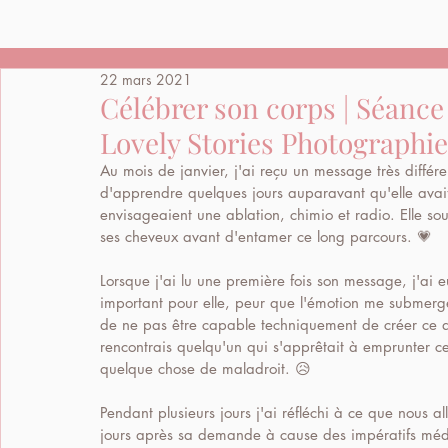
22 mars 2021
Célébrer son corps | Séance
Lovely Stories Photographie
Au mois de janvier, j'ai reçu un message très différ
d'apprendre quelques jours auparavant qu'elle avai
envisageaient une ablation, chimio et radio. Elle sou
ses cheveux avant d'entamer ce long parcours. 💗
Lorsque j'ai lu une première fois son message, j'ai
important pour elle, peur que l'émotion me submerg
de ne pas être capable techniquement de créer ce que
rencontrais quelqu'un qui s'apprêtait à emprunter cet
quelque chose de maladroit. 😥 
Pendant plusieurs jours j'ai réfléchi à ce que nous 
jours après sa demande à cause des impératifs médic