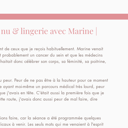
 nu & lingerie avec Marine |
ent de ceux que je reçois habituellement. Marine venait 
t probablement un cancer du sein et que les médecins 
haitait donc célébrer son corps, sa féminité, sa poitrine, 
 eu peur. Peur de ne pas être à la hauteur pour ce moment 
e ayant moi-même un parcours médical très lourd, peur 
 j'avais en tête. C'était aussi la première fois que je 
te route, j'avais donc aussi peur de mal faire, dire 
allions faire, car la séance a été programmée quelques 
aux à venir. Les seuls mots qui me venaient à l'esprit 