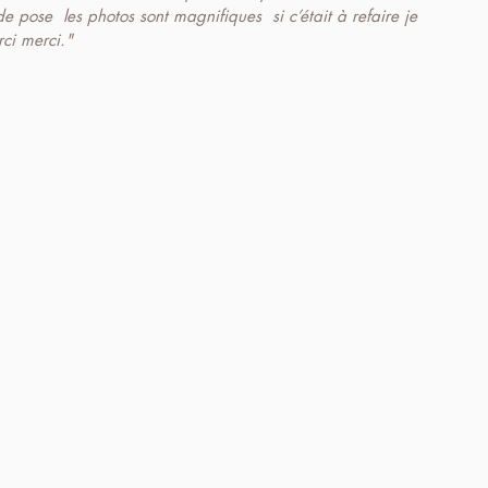
e pose  les photos sont magnifiques  si c’était à refaire je 
rci merci."