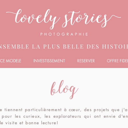
NSEMBLE LA PLUS BELLE DES HISTOIR
CE MODELE
INVESTISSEMENT
RESERVER
OFFRE FIDEL
me tiennent particulièrement à
cœur
, des projets que j'
pour les curieux, les explorateurs qui ont envie d'en
le visite et bonne lecture!