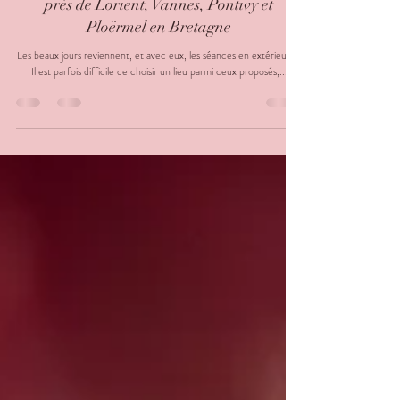
Séance en extérieur : les différents lieux
possibles | Séance photo extérieure à Baud
près de Lorient, Vannes, Pontivy et
Ploërmel en Bretagne
Les beaux jours reviennent, et avec eux, les séances en extérieur ❤
Il est parfois difficile de choisir un lieu parmi ceux proposés,...