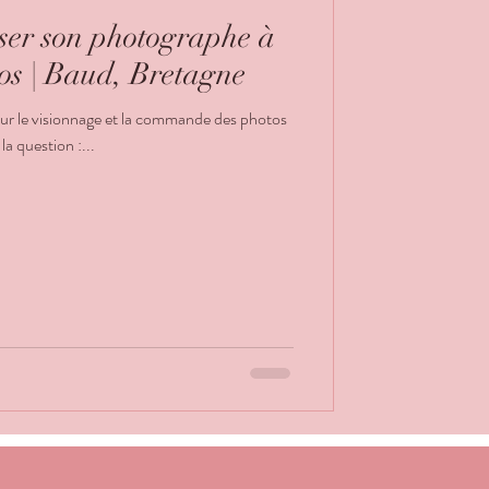
iser son photographe à
os | Baud, Bretagne
ur le visionnage et la commande des photos
la question :...