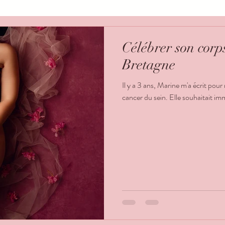
Célébrer son corp
Bretagne
Il y a 3 ans, Marine m'a écrit pou
cancer du sein. Elle souhaitait imm