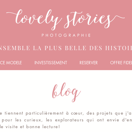
NSEMBLE LA PLUS BELLE DES HISTOIR
CE MODELE
INVESTISSEMENT
RESERVER
OFFRE FIDEL
me tiennent particulièrement à
cœur
, des projets que j'
pour les curieux, les explorateurs qui ont envie d'en
le visite et bonne lecture!