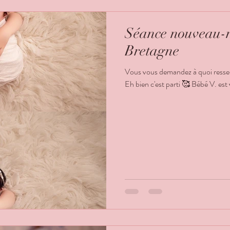
Séance nouveau-n
Bretagne
Vous vous demandez à quoi ress
Eh bien c'est parti 🥰 Bébé V. est 