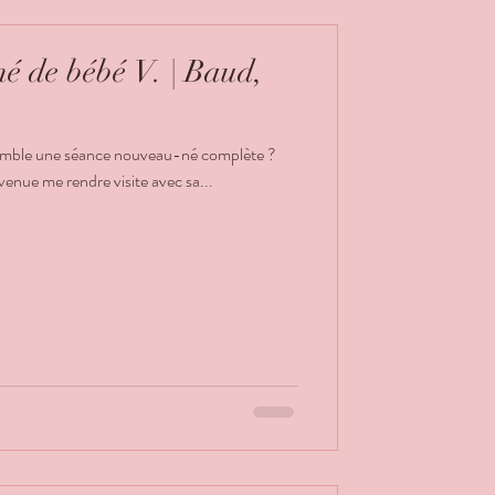
é de bébé V. | Baud,
emble une séance nouveau-né complète ?
venue me rendre visite avec sa...