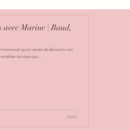
s avec Marine | Baud,
r m'annoncer qu'on venait de découvrir son
ortaliser ce corps qui,...