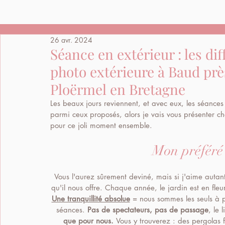
26 avr. 2024
Séance en extérieur : les dif
photo extérieure à Baud prè
Ploërmel en Bretagne
Les beaux jours reviennent, et avec eux, les séances en
parmi ceux proposés, alors je vais vous présenter ch
pour ce joli moment ensemble.
Mon préféré :
Vous l'aurez sûrement deviné, mais si j'aime autant 
qu'il nous offre. Chaque année, le jardin est en fleu
Une tranquillité absolue
 = nous sommes les seuls à p
séances.
 Pas de spectateurs, pas de passage
, le 
que pour nous. 
Vous y trouverez : des pergolas 