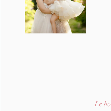
Le bo