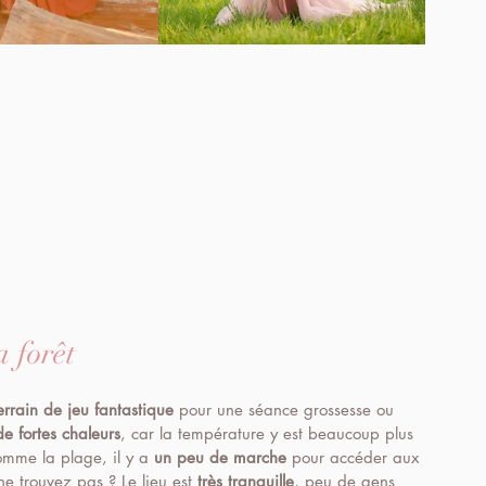
 forêt
errain de jeu fantastique
 pour une séance grossesse ou 
e fortes chaleurs
, car la température y est beaucoup plus 
omme la plage, il y a 
un peu de marche
 pour accéder aux 
 ne trouvez pas ? Le lieu est 
très tranquille
, peu de gens 