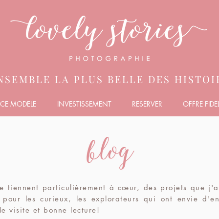
NSEMBLE LA PLUS BELLE DES HISTOIR
CE MODELE
INVESTISSEMENT
RESERVER
OFFRE FIDEL
me tiennent particulièrement à
cœur
, des projets que j'
pour les curieux, les explorateurs qui ont envie d'en
le visite et bonne lecture!