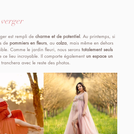
 verger
ger est rempli de 
charme et de potentiel
. Au printemps, si 
s de 
pommiers en fleurs
, au 
colza
, mais même en dehors 
sible. Comme le jardin fleuri, nous serons 
totalement seuls
e ce lieu incroyable. Il comporte également 
un espace un 
 tranchera avec le reste des photos.