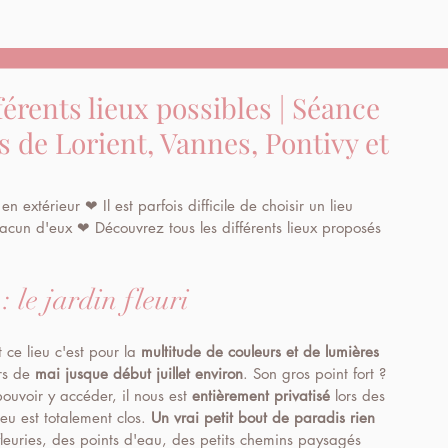
férents lieux possibles | Séance
s de Lorient, Vannes, Pontivy et
 extérieur ❤ Il est parfois difficile de choisir un lieu 
acun d'eux ❤ Découvrez tous les différents lieux proposés 
 le jardin fleuri
ce lieu c'est pour la 
multitude de couleurs et de lumières
rs de 
mai jusque début juillet environ
. Son gros point fort ? 
ouvoir y accéder, il nous est 
entièrement privatisé
 lors des 
lieu est totalement clos. 
Un vrai petit bout de paradis rien 
fleuries, des points d'eau, des petits chemins paysagés 