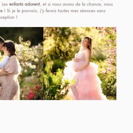
. Les 
enfants adorent
, et si nous avons de la chance, nous 
es
 ! Si je le pouvais, j'y ferais toutes mes séances sans 
ception !