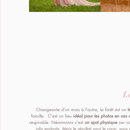
La
Changeante d'un mois à l'autre, la forêt est un 
t
famille.  C'est un lieu 
idéal pour les photos en cas d
respirable. Néanmoins c'est 
un spot physique
 car c
jolis endroits. Mais le résultat vaut le coup, vous